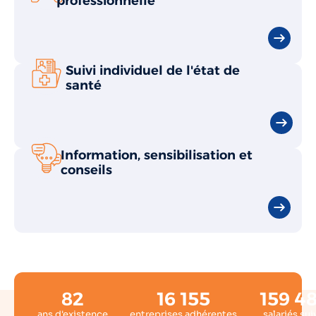
professionnelle
Suivi individuel de l'état de
santé
Information, sensibilisation et
conseils
82
16 155
159 4
ans d'existence
entreprises adhérentes
salariés sui