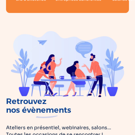
Retrouvez
nos
évènements
Ateliers en présentiel, webinaires, salons…
Toutes les occasions de se rencontrer !