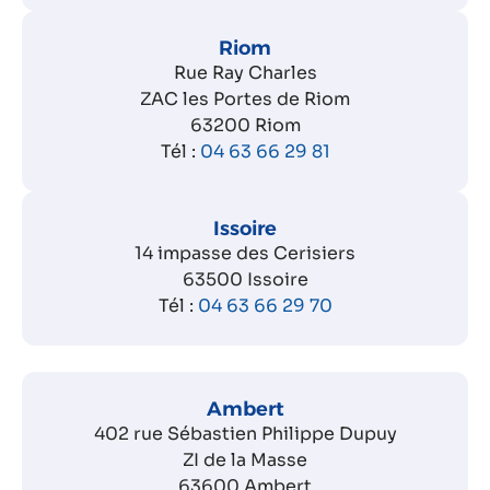
Riom
Rue Ray Charles
ZAC les Portes de Riom
63200 Riom
Tél :
04 63 66 29 81
Issoire
14 impasse des Cerisiers
63500 Issoire
Tél :
04 63 66 29 70
Ambert
402 rue Sébastien Philippe Dupuy
ZI de la Masse
63600 Ambert