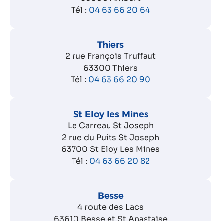
Tél :
04 63 66 20 64
Thiers
2 rue François Truffaut
63300 Thiers
Tél :
04 63 66 20 90
St Eloy les Mines
Le Carreau St Joseph
2 rue du Puits St Joseph
63700 St Eloy Les Mines
Tél :
04 63 66 20 82
Besse
4 route des Lacs
63610 Besse et St Anastaise