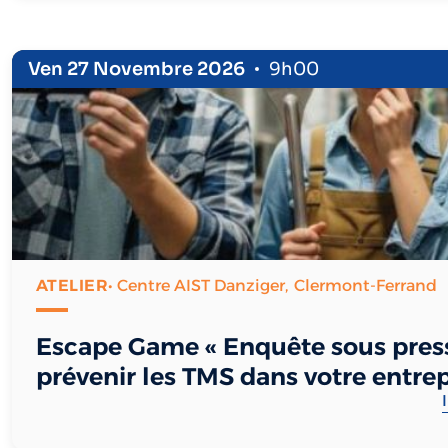
Ven 27 Novembre 2026
9h00
ATELIER
• Centre AIST Danziger,
Clermont-Ferrand
Escape Game « Enquête sous press
prévenir les TMS dans votre entrep