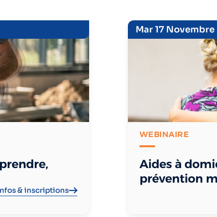
Mar 17 Novembre
WEBINAIRE
mprendre,
Aides à domic
prévention m
Infos & inscriptions