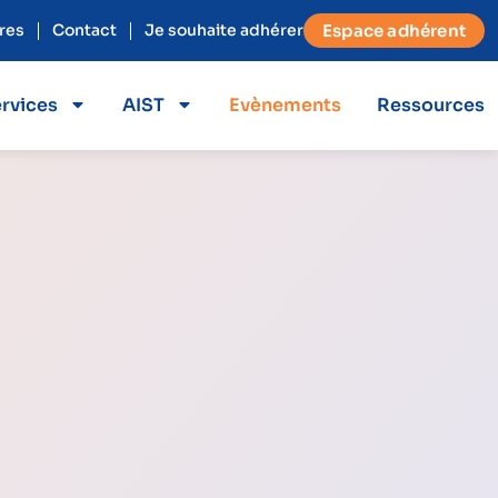
res
Contact
Je souhaite adhérer
Espace adhérent
rvices
AIST
Evènements
Ressources