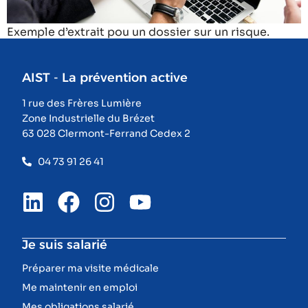
Exemple d’extrait pou un dossier sur un risque.
AIST - La prévention active
1 rue des Frères Lumière
Zone Industrielle du Brézet
63 028 Clermont-Ferrand Cedex 2
04 73 91 26 41
Je suis salarié
Préparer ma visite médicale
Me maintenir en emploi
Mes obligations salarié