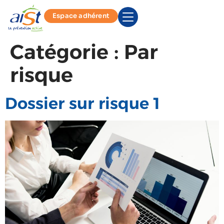
Espace adhérent
Catégorie :
Par
risque
Dossier sur risque 1