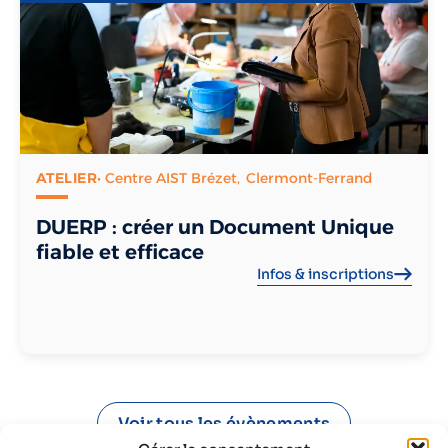
ATELIER
• Centre AIST Brézet,
Clermont-Ferrand
DUERP : créer un Document Unique
fiable et efficace
Infos & inscriptions
Voir tous les évènements