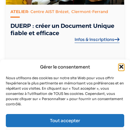
ATELIER
• Centre AIST Brézet,
Clermont-Ferrand
DUERP : créer un Document Unique
fiable et efficace
Infos & inscriptions
Gérer le consentement
Nous utilisons des cookies sur notre site Web pour vous offrir
Voir tous les évènements
l'expérience la plus pertinente en mémorisant vos préférences et en
répétant vos visites. En cliquant sur « Tout accepter », vous
consentez à l'utilisation de TOUS les cookies. Cependant, vous
pouvez cliquer sur « Personnaliser » pour fournir un consentement
contrôlé.
Tout accepter
AIST - La prévention active