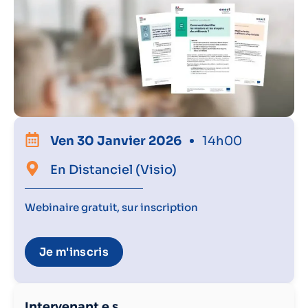
Ven 30 Janvier 2026
14h00
En Distanciel (visio)
Webinaire gratuit, sur inscription
Je m'inscris
Intervenant.e.s