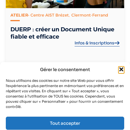
ATELIER
• Centre AIST Brézet,
Clermont-Ferrand
DUERP : créer un Document Unique
fiable et efficace
Infos & inscriptions
Gérer le consentement
Nous utilisons des cookies sur notre site Web pour vous offrir
Voir tous les évènements
l'expérience la plus pertinente en mémorisant vos préférences et en
répétant vos visites. En cliquant sur « Tout accepter », vous
consentez à l'utilisation de TOUS les cookies. Cependant, vous
pouvez cliquer sur « Personnaliser » pour fournir un consentement
contrôlé.
Tout accepter
AIST - La prévention active