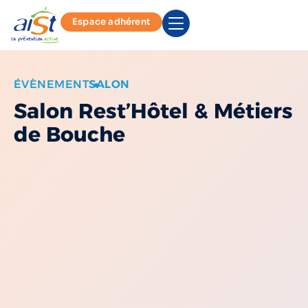
Espace adhérent
ÉVÈNEMENT
SALON
Salon Rest’Hôtel & Métiers
de Bouche