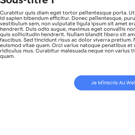
Curabitur quis diam eget tortor pellentesque porta. Ut 
id sapien bibendum efficitur. Donec pellentesque, puru
vestibulum sem, non vulputate ligula ipsum sit amet era
hendrerit. Duis odio augue, maximus eget convallis n
quis sollicitudin hendrerit. Nullam blandit libero sit am
faucibus. Sed tincidunt risus ac dolor viverra pretium. 
euismod vitae quam. Orci varius natoque penatibus et 
ridiculus mus. Curabitur malesuada neque non varius ti
quam.
Je M'inscris Au We