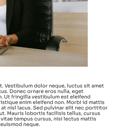
t. Vestibulum dolor neque, luctus sit amet
acus. Donec ornare eros nulla, eget
 Ut fringilla vestibulum est eleifend
istique enim eleifend non. Morbi id mattis
t nisl lacus. Sed pulvinar elit nec porttitor
ut. Mauris lobortis facilisis tellus, cursus
itae tempus cursus, nisi lectus mattis
t euismod neque.