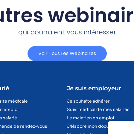
tres webinai
qui pourraient vous intéresser
Voir Tous Les Webinaires
arié
Je suis employeur
site médicale
Je souhaite adhérer
en emploi
Suivi médical de mes salariés
s salarié
Le maintien en emploi
emande de rendez-vous
J’élabore mon document uniqu