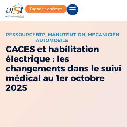
Espace adhérent
RESSOURCE
BTP
,
MANUTENTION
,
MÉCANICIEN
AUTOMOBILE
CACES et habilitation
électrique : les
changements dans le suivi
médical au 1er octobre
2025