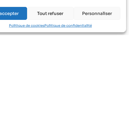
 accepter
Tout refuser
Personnaliser
Politique de cookies
Politique de confidentialité
Informations
Nos missions
Nos équipes