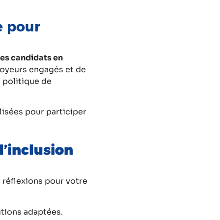
e pour
es candidats en
loyeurs engagés et de
 politique de
lisées pour participer
l’inclusion
 réflexions pour votre
tions adaptées.