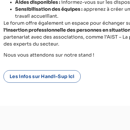
Aides disponibles :
informez-vous sur les disposi
Sensibilisation des équipes :
apprenez à créer u
travail accueillant.
Le forum offre également un espace pour échanger s
l’insertion professionnelle des personnes en situatio
partenariat avec des associations, comme l’AIST – La 
des experts du secteur.
Nous vous attendons sur notre stand !
Les infos sur Handi-Sup ici