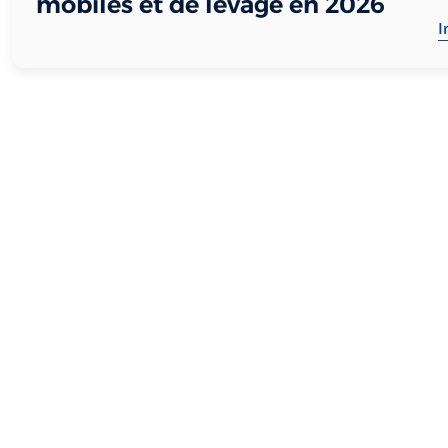
mobiles et de levage en 2026
I
AIST - La prévention active
Je suis sal
Préparer ma vi
1 rue des Frères Lumière
Zone Industrielle du Brézet
Me maintenir 