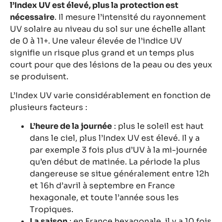
l’Index UV est élevé, plus la protection est
nécessaire
. Il mesure l’intensité du rayonnement
UV solaire au niveau du sol sur une échelle allant
de 0 à 11+. Une valeur élevée de l’indice UV
signifie un risque plus grand et un temps plus
court pour que des lésions de la peau ou des yeux
se produisent.
L’Index UV varie considérablement en fonction de
plusieurs facteurs :
L’heure de la journée
: plus le soleil est haut
dans le ciel, plus l’Index UV est élevé. Il y a
par exemple 3 fois plus d’UV à la mi-journée
qu’en début de matinée. La période la plus
dangereuse se situe généralement entre 12h
et 16h d’avril à septembre en France
hexagonale, et toute l’année sous les
Tropiques.
La saison
: en France hexagonale, il y a 10 fois