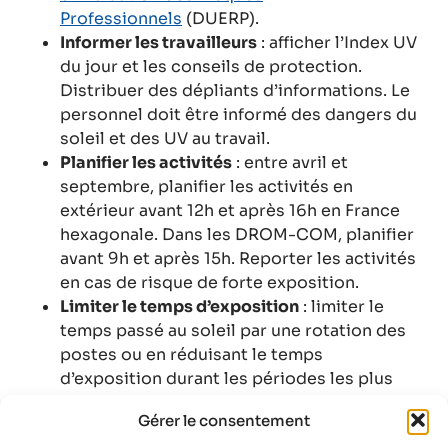
Professionnels
(DUERP).
Informer les travailleurs
: afficher l’Index UV
du jour et les conseils de protection.
Distribuer des dépliants d’informations. Le
personnel doit être informé des dangers du
soleil et des UV au travail.
Planifier les activités
: entre avril et
septembre, planifier les activités en
extérieur avant 12h et après 16h en France
hexagonale. Dans les DROM-COM, planifier
avant 9h et après 15h. Reporter les activités
en cas de risque de forte exposition.
Limiter le temps d’exposition
: limiter le
temps passé au soleil par une rotation des
postes ou en réduisant le temps
d’exposition durant les périodes les plus
ensoleillées.
Gérer le consentement
Ombrager les postes de travail et lieux de