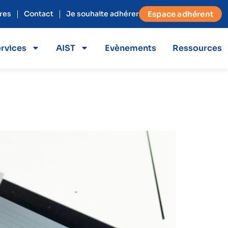
res
Contact
Je souhaite adhérer
Espace adhérent
rvices
AIST
Evènements
Ressources