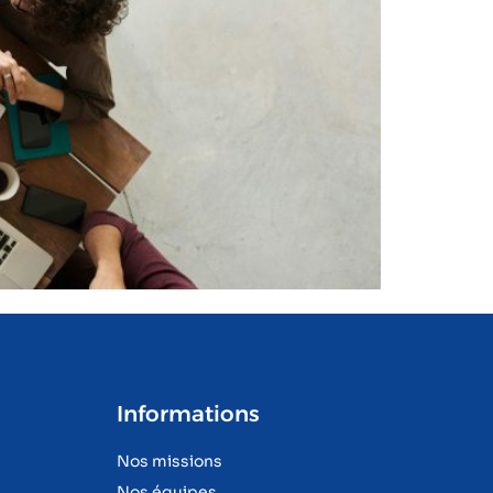
Informations
Nos missions
Nos équipes