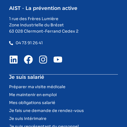
AIST - La prévention active
1 rue des Frères Lumière
Zone Industrielle du Brézet
63 028 Clermont-Ferrand Cedex 2
04 73 91 26 41
Je suis salarié
Préparer ma visite médicale
Me maintenir en emploi
Mes obligations salarié
Je fais une demande de rendez-vous
Je suis intérimaire
Je suis représentant du personnel