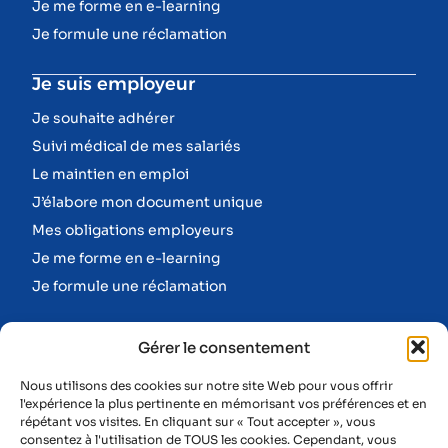
Je me forme en e-learning
Je formule une réclamation
Je suis employeur
Je souhaite adhérer
Suivi médical de mes salariés
Le maintien en emploi
J’élabore mon document unique
Mes obligations employeurs
Je me forme en e-learning
Je formule une réclamation
Informations
Gérer le consentement
Nos missions
Nous utilisons des cookies sur notre site Web pour vous offrir
Nos équipes
l'expérience la plus pertinente en mémorisant vos préférences et en
répétant vos visites. En cliquant sur « Tout accepter », vous
Prévention des risques professionnels
consentez à l'utilisation de TOUS les cookies. Cependant, vous